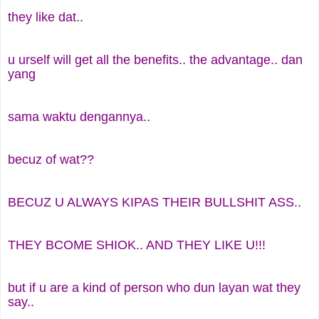
they like dat..
u urself will get all the benefits.. the advantage.. dan
yang
sama waktu dengannya..
becuz of wat??
BECUZ U ALWAYS KIPAS THEIR BULLSHIT ASS..
THEY BCOME SHIOK.. AND THEY LIKE U!!!
but if u are a kind of person who dun layan wat they
say..