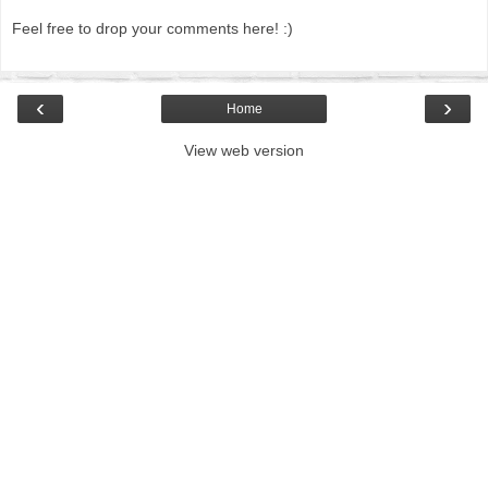
Feel free to drop your comments here! :)
‹
›
Home
View web version