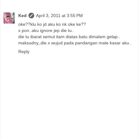
Ked
April 3, 2011 at 3:55 PM
oke??klu ko jd aku ko nk oke ke??
x pon..aku ignore jep die tu..
die tu ibarat semut itam diatas batu dimalam gelap..
maksudny,,die x wujud pada pandangan mate kasar aku..
Reply